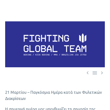



21 Μαρτίου – Παγκόσμια Ημέρα κατά των Φυλετικών
Διακρίσεων
Η σημερινή ημέρα μας υπενθυμίζει τη σημασία της