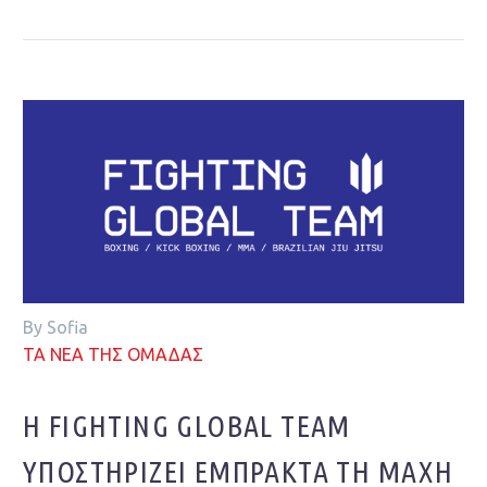
By Sofia
ΤΑ ΝΕΑ ΤΗΣ ΟΜΑΔΑΣ
Η FIGHTING GLOBAL TEAM
ΥΠΟΣΤΗΡΊΖΕΙ ΈΜΠΡΑΚΤΑ ΤΗ ΜΆΧΗ