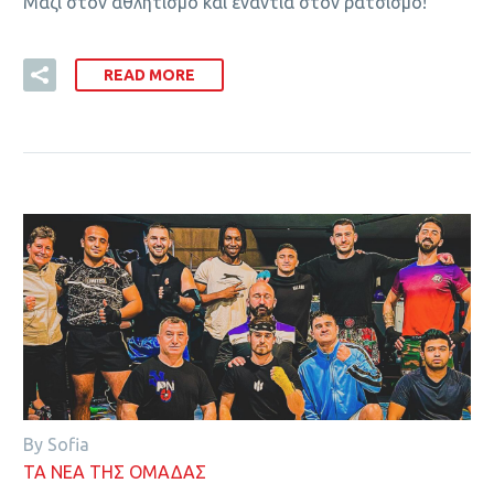
Μαζί στον αθλητισμό και ενάντια στον ρατσισμό!
READ MORE
By Sofia
ΤΑ ΝΕΑ ΤΗΣ ΟΜΑΔΑΣ