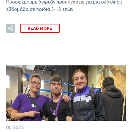
Προσφέρουμε δωρεάν προπονήσεις για μια ολόκληρη
εβδομάδα σε παιδιά 5-12 ετών.
READ MORE
By Sofia