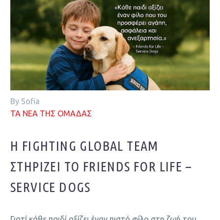
By Sofia
ΤΑ ΝΕΑ ΤΗΣ ΟΜΑΔΑΣ
Η FIGHTING GLOBAL TEAM
ΣΤΗΡΊΖΕΙ ΤΟ FRIENDS FOR LIFE –
SERVICE DOGS
Γιατί κάθε παιδί αξίζει έναν πιστό φίλο στη ζωή του.