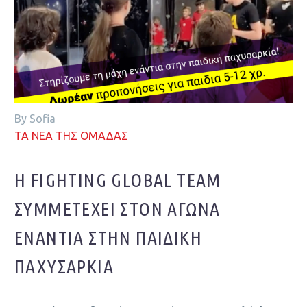
By Sofia
ΤΑ ΝΕΑ ΤΗΣ ΟΜΑΔΑΣ
H FIGHTING GLOBAL TEAM
ΣΥΜΜΕΤΈΧΕΙ ΣΤΟΝ ΑΓΏΝΑ
ΕΝΆΝΤΙΑ ΣΤΗΝ ΠΑΙΔΙΚΉ
ΠΑΧΥΣΑΡΚΊΑ