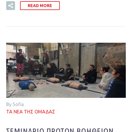
READ MORE
By Sofia
ΤΑ ΝΕΑ ΤΗΣ ΟΜΑΔΑΣ
ΣΕΜΙΝΆΡΙΟ ΠΡΏΤΩΝ ΒΟΗΘΕΙΏΝ