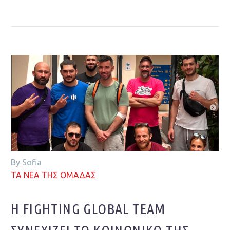
By Sofia
ΤΑ ΝΕΑ ΤΗΣ ΟΜΑΔΑΣ
Η FIGHTING GLOBAL TEAM