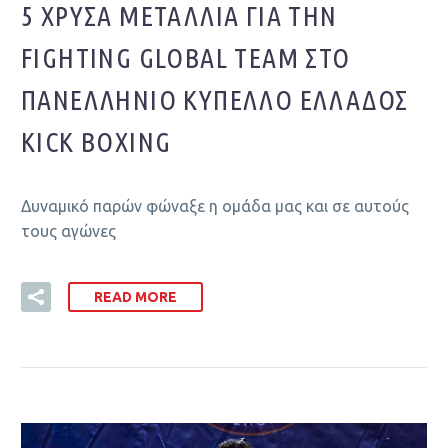
5 ΧΡΥΣΆ ΜΕΤΆΛΛΙΑ ΓΙΑ ΤΗΝ
FIGHTING GLOBAL TEAM ΣΤΟ
ΠΑΝΕΛΛΉΝΙΟ ΚΎΠΕΛΛΟ ΕΛΛΆΔΟΣ
KICK BOXING
Δυναμικό παρών φώναξε η ομάδα μας και σε αυτούς
τους αγώνες
READ MORE