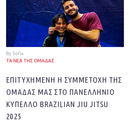
By Sofia
ΤΑ ΝΕΑ ΤΗΣ ΟΜΑΔΑΣ
ΕΠΙΤΥΧΗΜΈΝΗ Η ΣΥΜΜΕΤΟΧΉ ΤΗΣ
ΟΜΆΔΑΣ ΜΑΣ ΣΤΟ ΠΑΝΕΛΛΉΝΙΟ
ΚΎΠΕΛΛΟ BRAZILIAN JIU JITSU
2025