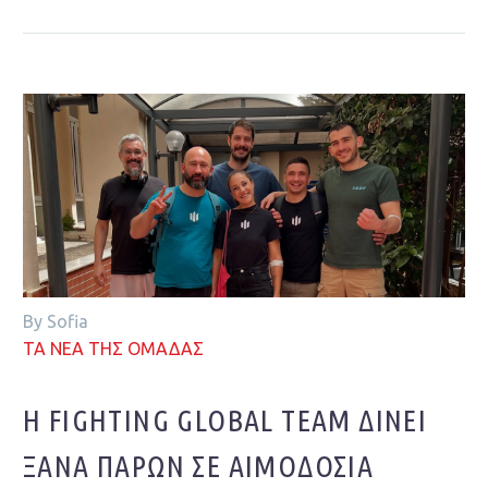
By Sofia
ΤΑ ΝΕΑ ΤΗΣ ΟΜΑΔΑΣ
Η FIGHTING GLOBAL TEAM ΔΊΝΕΙ
ΞΑΝΆ ΠΑΡΏΝ ΣΕ ΑΙΜΟΔΟΣΊΑ