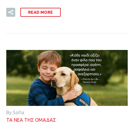
READ MORE
By Sofia
ΤΑ ΝΕΑ ΤΗΣ ΟΜΑΔΑΣ