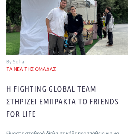
By Sofia
ΤΑ ΝΕΑ ΤΗΣ ΟΜΑΔΑΣ
Η FIGHTING GLOBAL TEAM
ΣΤΗΡΊΖΕΙ ΈΜΠΡΑΚΤΑ ΤΟ FRIENDS
FOR LIFE
Είμαστε σταθερά δίπλα σε κάθε προσπάθεια για να