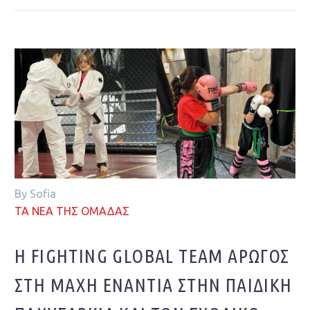
By Sofia
ΤΑ ΝΕΑ ΤΗΣ ΟΜΑΔΑΣ
Η FIGHTING GLOBAL TEAM ΑΡΩΓΌΣ
ΣΤΗ ΜΆΧΗ ΕΝΆΝΤΙΑ ΣΤΗΝ ΠΑΙΔΙΚΉ