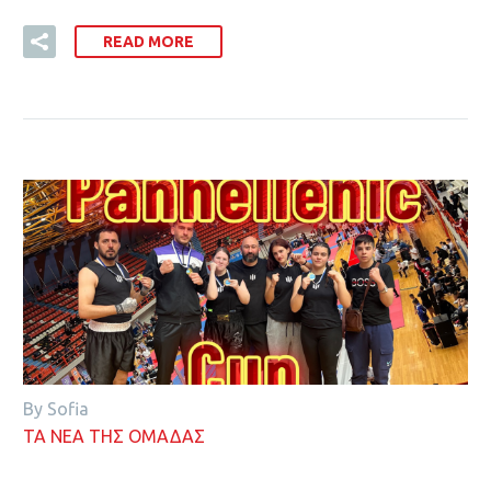
READ MORE
By Sofia
ΤΑ ΝΕΑ ΤΗΣ ΟΜΑΔΑΣ