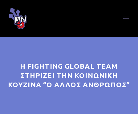
Η FIGHTING GLOBAL TEAM
ΣΤΗΡΊΖΕΙ ΤΗΝ ΚΟΙΝΩΝΙΚΉ
ΚΟΥΖΊΝΑ “Ο ΆΛΛΟΣ ΆΝΘΡΩΠΟΣ”