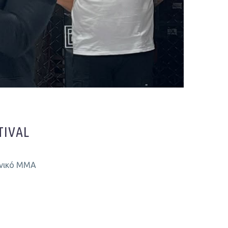
TIVAL
ηνικό ΜΜΑ