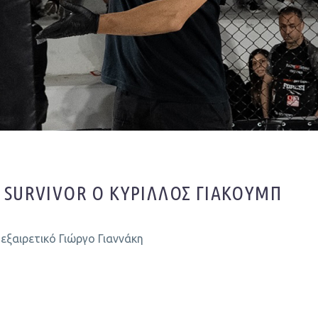
 SURVIVOR Ο ΚΎΡΙΛΛΟΣ ΓΙΑΚΟΎΜΠ
εξαιρετικό Γιώργο Γιαννάκη