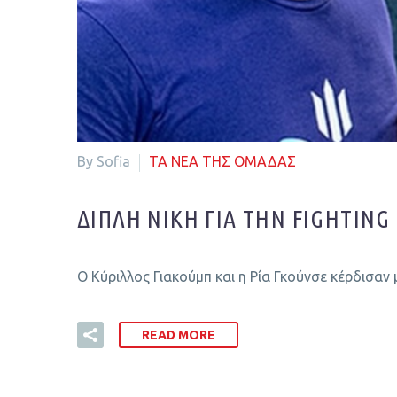
By Sofia
ΤΑ ΝΕΑ ΤΗΣ ΟΜΑΔΑΣ
ΔΙΠΛΉ ΝΊΚΗ ΓΙΑ ΤΗΝ FIGHTING
Ο Κύριλλος Γιακούμπ και η Ρία Γκούνσε κέρδισαν 
READ MORE