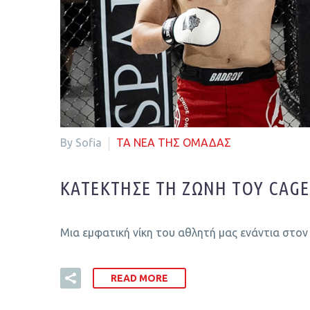
By Sofia
ΤΑ ΝΕΑ ΤΗΣ ΟΜΑΔΑΣ
ΚΑΤΈΚΤΗΣΕ ΤΗ ΖΏΝΗ ΤΟΥ CAGE
Μια εμφατική νίκη του αθλητή μας ενάντια στον 
READ MORE