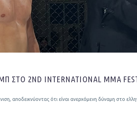
ΎΜΠ ΣΤΟ 2ND INTERNATIONAL MMA FES
νιση, αποδεικνύοντας ότι είναι ανερχόμενη δύναμη στο ελλ