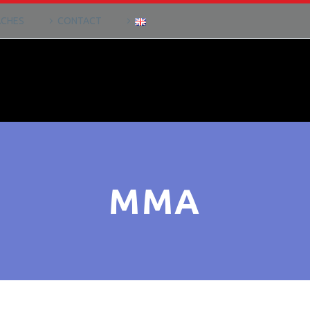
CHES
CONTACT
MMA