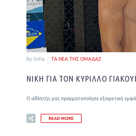
By Sofia
ΤΑ ΝΕΑ ΤΗΣ ΟΜΑΔΑΣ
ΝΊΚΗ ΓΙΑ ΤΟΝ ΚΎΡΙΛΛΟ ΓΙΑΚΟ
Ο αθλητής μας πραγματοποίησε εξαιρετική εμφά
READ MORE