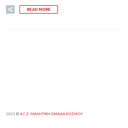
READ MORE
2025 ©
Α.Γ.Σ. ΜΑΧΗΤΙΚΗ ΟΜΑΔΑ ΚΟΣΜΟΥ