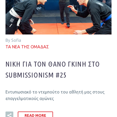
By Sofia
ΤΑ ΝΕΑ ΤΗΣ ΟΜΑΔΑΣ
ΝΊΚΗ ΓΙΑ ΤΟΝ ΘΆΝΟ ΓΚΊΝΗ ΣΤΟ
SUBMISSIONISM #25
Εντυπωσιακό το ντεμπούτο του αθλητή μας στους
επαγγελματικούς αγώνες
READ MORE