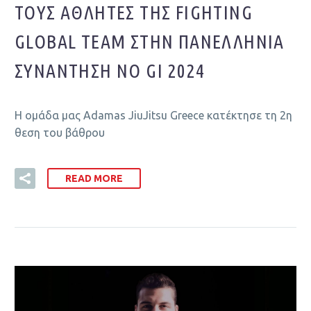
ΤΟΥΣ ΑΘΛΗΤΈΣ ΤΗΣ FIGHTING
GLOBAL TEAM ΣΤΗΝ ΠΑΝΕΛΛΉΝΙΑ
ΣΥΝΆΝΤΗΣΗ NO GI 2024
Η ομάδα μας Adamas JiuJitsu Greece κατέκτησε τη 2η
θεση του βάθρου
READ MORE