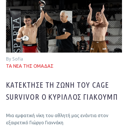
By Sofia
ΤΑ ΝΕΑ ΤΗΣ ΟΜΑΔΑΣ
ΚΑΤΈΚΤΗΣΕ ΤΗ ΖΏΝΗ ΤΟΥ CAGE
SURVIVOR Ο ΚΎΡΙΛΛΟΣ ΓΙΑΚΟΎΜΠ
Μια εμφατική νίκη του αθλητή μας ενάντια στον
εξαιρετικό Γιώργο Γιαννάκη