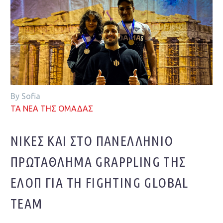
By Sofia
ΤΑ ΝΕΑ ΤΗΣ ΟΜΑΔΑΣ
ΝΊΚΕΣ ΚΑΙ ΣΤΟ ΠΑΝΕΛΛΉΝΙΟ
ΠΡΩΤΆΘΛΗΜΑ GRAPPLING ΤΗΣ
ΕΛΟΠ ΓΙΑ ΤΗ FIGHTING GLOBAL
TEAM