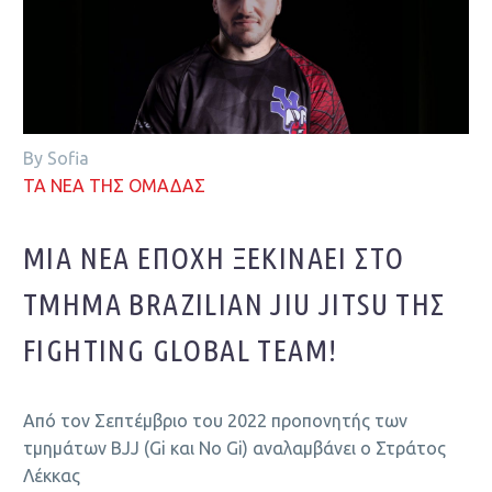
By Sofia
ΤΑ ΝΕΑ ΤΗΣ ΟΜΑΔΑΣ
ΜΙΑ ΝΈΑ ΕΠΟΧΉ ΞΕΚΙΝΆΕΙ ΣΤΟ
ΤΜΉΜΑ BRAZILIAN JIU JITSU ΤΗΣ
FIGHTING GLOBAL TEAM!
Από τον Σεπτέμβριο του 2022 προπονητής των
τμημάτων BJJ (Gi και Νο Gi) αναλαμβάνει ο Στράτος
Λέκκας