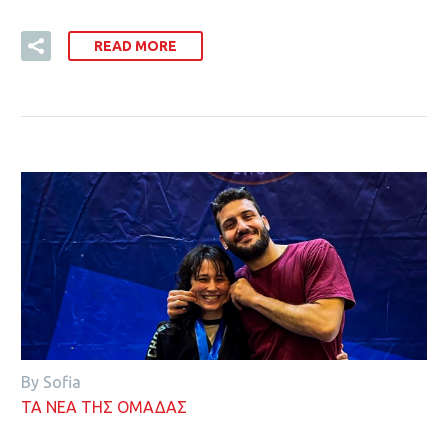
READ MORE
By Sofia
ΤΑ ΝΕΑ ΤΗΣ ΟΜΑΔΑΣ